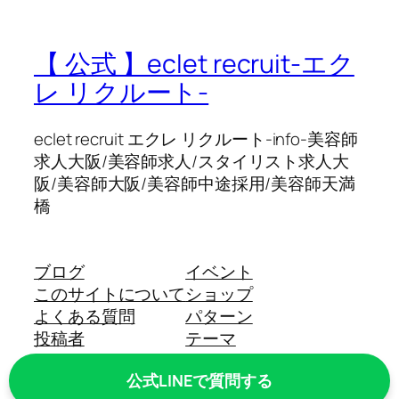
【 公式 】eclet recruit-エク
レ リクルート-
eclet recruit エクレ リクルート-info-美容師
求人大阪/美容師求人/スタイリスト求人大
阪/美容師大阪/美容師中途採用/美容師天満
橋
ブログ
イベント
このサイトについて
ショップ
よくある質問
パターン
投稿者
テーマ
Twenty Twenty-Five
Designed with
WordPress
公式LINEで質問する